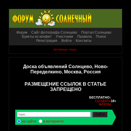
Форум
Сайт фотографа Солнцево
Портал Солнцево
Букеты из конфет
Участники
Правила
Поиск
Регистрация
Войти
Контакты
Активные темы
Доска объявлений Солнцево, Ново-
Переделкино, Москва, Россия
РАЗМЕЩЕНИЕ ССЫЛОК В СТАТЬЕ
ЗАПРЕЩЕНО
БЕСПЛАТНО:
СОЗДАТЬ
18+
ФОРУМ
на сайте
в интернете