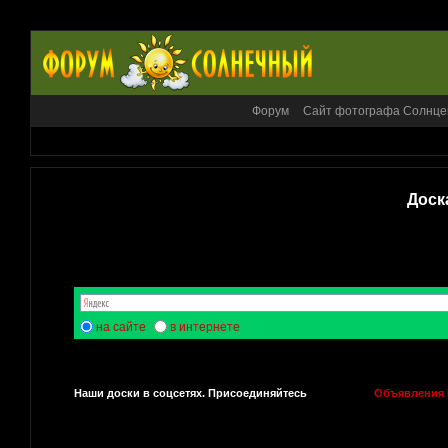
Форум
Сайт фотографа Солнце
Доск
на сайте
в интернете
Наши доски в соцсетях. Присоединяйтесь
Объявления