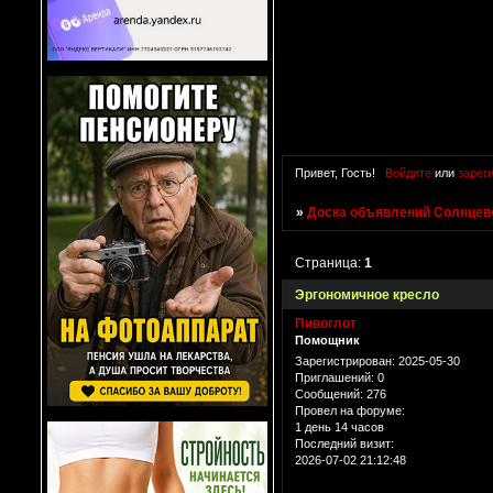
Привет, Гость!
Войдите
или
зарег
»
Доска объявлений Солнцево
Страница:
1
Эргономичное кресло
Пивоглот
Помощник
Зарегистрирован
: 2025-05-30
Приглашений:
0
Сообщений:
276
Провел на форуме:
1 день 14 часов
Последний визит:
2026-07-02 21:12:48