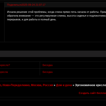
Поделиться
2025-09-24 21:07:17
Искала решение этой проблемы, когда спина прямо печь начала от работы. Пр
обратила внимание — это регулируемая спинка, высота сиденья и подлокотники,
перерывов, и для работы в полный день.
 кресло?
Беседка
кресла
Беседка
, Ново-Переделкино, Москва, Россия
»
Дом и дача
»
Эргономичное кресл
Создать сайт беспла