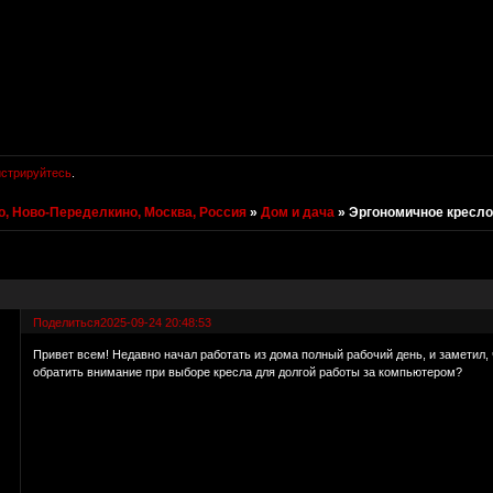
истрируйтесь
.
, Ново-Переделкино, Москва, Россия
»
Дом и дача
»
Эргономичное кресл
Поделиться
2025-09-24 20:48:53
Привет всем! Недавно начал работать из дома полный рабочий день, и заметил, 
обратить внимание при выборе кресла для долгой работы за компьютером?