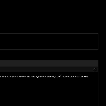
о
1
что после нескольких часов сидения сильно устаёт спина и шея. На что