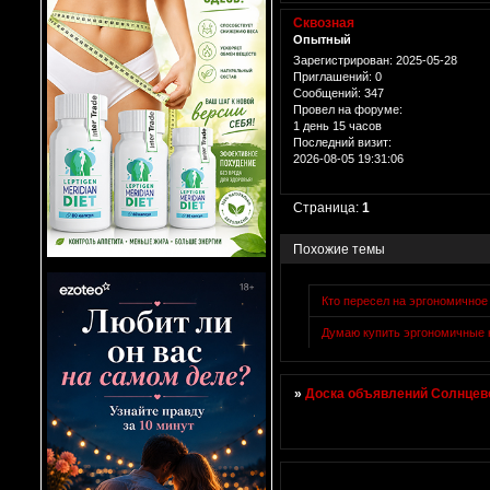
Сквозная
Опытный
Зарегистрирован
: 2025-05-28
Приглашений:
0
Сообщений:
347
Провел на форуме:
1 день 15 часов
Последний визит:
2026-08-05 19:31:06
Страница:
1
Похожие темы
Кто пересел на эргономичное
Думаю купить эргономичные 
»
Доска объявлений Солнцево