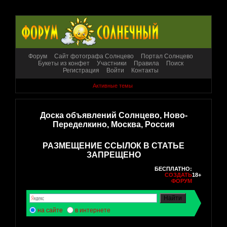
Форум
Сайт фотографа Солнцево
Портал Солнцево
Букеты из конфет
Участники
Правила
Поиск
Регистрация
Войти
Контакты
Активные темы
Доска объявлений Солнцево, Ново-
Переделкино, Москва, Россия
РАЗМЕЩЕНИЕ ССЫЛОК В СТАТЬЕ
ЗАПРЕЩЕНО
БЕСПЛАТНО:
СОЗДАТЬ
18+
ФОРУМ
на сайте
в интернете