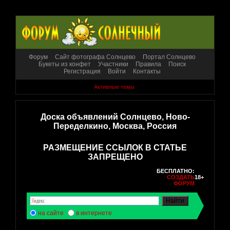
Форум
Сайт фотографа Солнцево
Портал Солнцево
Букеты из конфет
Участники
Правила
Поиск
Регистрация
Войти
Контакты
Активные темы
Доска объявлений Солнцево, Ново-
Переделкино, Москва, Россия
РАЗМЕЩЕНИЕ ССЫЛОК В СТАТЬЕ
ЗАПРЕЩЕНО
БЕСПЛАТНО:
СОЗДАТЬ
18+
ФОРУМ
на сайте
в интернете