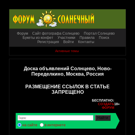
Форум
Сайт фотографа Солнцево
Портал Солнцево
Букеты из конфет
Участники
Правила
Поиск
Регистрация
Войти
Контакты
Активные темы
Доска объявлений Солнцево, Ново-
Переделкино, Москва, Россия
РАЗМЕЩЕНИЕ ССЫЛОК В СТАТЬЕ
ЗАПРЕЩЕНО
БЕСПЛАТНО:
СОЗДАТЬ
18+
ФОРУМ
на сайте
в интернете