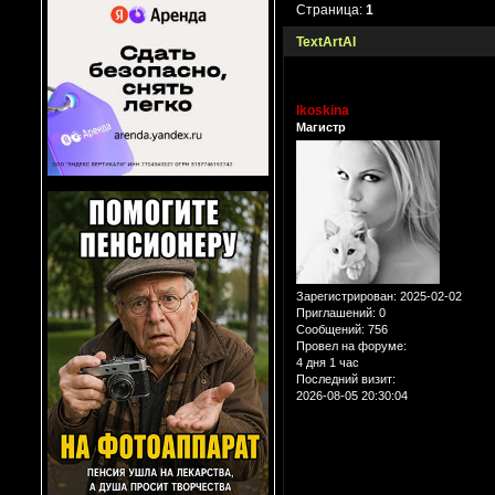
Страница:
1
TextArtAI
lkoskina
Магистр
Зарегистрирован
: 2025-02-02
Приглашений:
0
Сообщений:
756
Провел на форуме:
4 дня 1 час
Последний визит:
2026-08-05 20:30:04