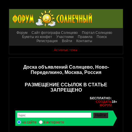
Форум
Сайт фотографа Солнцево
Портал Солнцево
Букеты из конфет
Участники
Правила
Поиск
Регистрация
Войти
Контакты
Активные темы
Доска объявлений Солнцево, Ново-
Переделкино, Москва, Россия
РАЗМЕЩЕНИЕ ССЫЛОК В СТАТЬЕ
ЗАПРЕЩЕНО
БЕСПЛАТНО:
СОЗДАТЬ
18+
ФОРУМ
на сайте
в интернете