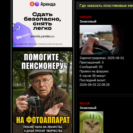
Где заказать пластиковые ем
odewol
Знакомый
Зарегистрирован
: 2025-06-01
Приглашений:
0
Сообщений:
93
Провел на форуме:
6 часов 38 минут
Последний визит:
2026-08-03 22:08:28
Naruk
Знакомый