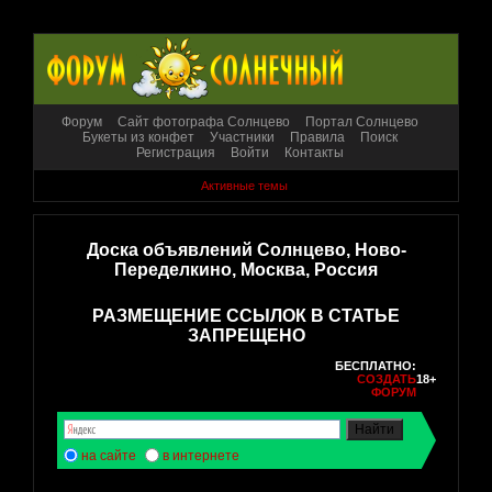
Форум
Сайт фотографа Солнцево
Портал Солнцево
Букеты из конфет
Участники
Правила
Поиск
Регистрация
Войти
Контакты
Активные темы
Доска объявлений Солнцево, Ново-
Переделкино, Москва, Россия
РАЗМЕЩЕНИЕ ССЫЛОК В СТАТЬЕ
ЗАПРЕЩЕНО
БЕСПЛАТНО:
СОЗДАТЬ
18+
ФОРУМ
на сайте
в интернете