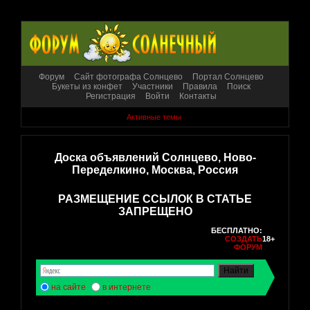
Форум
Сайт фотографа Солнцево
Портал Солнцево
Букеты из конфет
Участники
Правила
Поиск
Регистрация
Войти
Контакты
Активные темы
Доска объявлений Солнцево, Ново-
Переделкино, Москва, Россия
РАЗМЕЩЕНИЕ ССЫЛОК В СТАТЬЕ
ЗАПРЕЩЕНО
БЕСПЛАТНО:
СОЗДАТЬ
18+
ФОРУМ
на сайте
в интернете