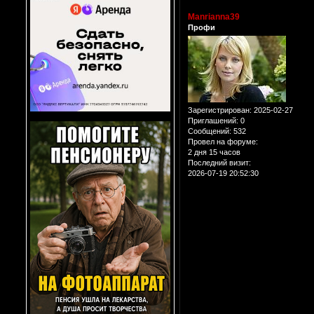
Manrianna39
Профи
Зарегистрирован
: 2025-02-27
Приглашений:
0
Сообщений:
532
Провел на форуме:
2 дня 15 часов
Последний визит:
2026-07-19 20:52:30