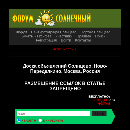
Форум
Сайт фотографа Солнцево
Портал Солнцево
Букеты из конфет
Участники
Правила
Поиск
Регистрация
Войти
Контакты
Активные темы
Доска объявлений Солнцево, Ново-
Переделкино, Москва, Россия
РАЗМЕЩЕНИЕ ССЫЛОК В СТАТЬЕ
ЗАПРЕЩЕНО
БЕСПЛАТНО:
СОЗДАТЬ
18+
ФОРУМ
на сайте
в интернете