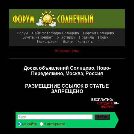
Форум
Сайт фотографа Солнцево
Портал Солнцево
Букеты из конфет
Участники
Правила
Поиск
Регистрация
Войти
Контакты
Активные темы
Доска объявлений Солнцево, Ново-
Переделкино, Москва, Россия
РАЗМЕЩЕНИЕ ССЫЛОК В СТАТЬЕ
ЗАПРЕЩЕНО
БЕСПЛАТНО:
СОЗДАТЬ
18+
ФОРУМ
на сайте
в интернете