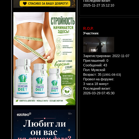
Последний визит:
2025-11-27 15:12:10
R.O.P.
Участник
Зарегистрирован
: 2022-11-07
Приглашений:
0
Сообщений:
43
Пол:
Мужской
Возраст:
35
[1991-08-03]
Провел на форуме:
3 часа 18 минут
Последний визит:
2026-03-29 07:45:30