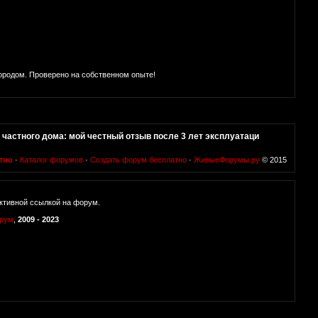
городом. Проверено на собственном опыте!
 частного дома: мой честный отзыв после 3 лет эксплуатаци
тно
·
Каталог форумов
·
Создать форум бесплатно
·
ЖивыеФорумы.ру
© 2015
ктивной ссылкой на форум.
орум
,
2009 - 2023