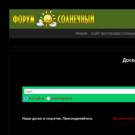
Форум
Сайт фотографа Солнце
Доск
на сайте
в интернете
Наши доски в соцсетях. Присоединяйтесь
Объявления