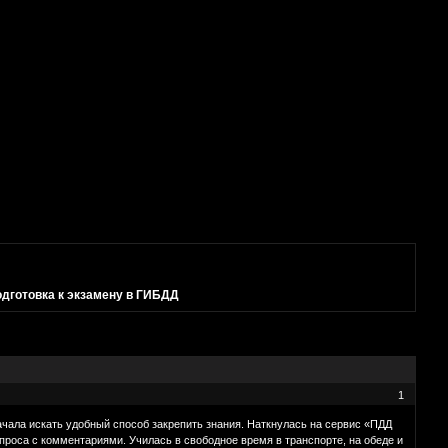
дготовка к экзамену в ГИБДД
1
начала искать удобный способ закрепить знания. Наткнулась на сервис «ПДД
вопроса с комментариями. Училась в свободное время в транспорте, на обеде и