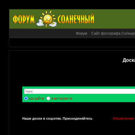
Форум
Сайт фотографа Солнце
Доск
на сайте
в интернете
Наши доски в соцсетях. Присоединяйтесь
Объявления