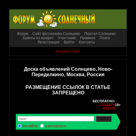
Форум
Сайт фотографа Солнцево
Портал Солнцево
Букеты из конфет
Участники
Правила
Поиск
Регистрация
Войти
Контакты
Активные темы
Доска объявлений Солнцево, Ново-
Переделкино, Москва, Россия
РАЗМЕЩЕНИЕ ССЫЛОК В СТАТЬЕ
ЗАПРЕЩЕНО
БЕСПЛАТНО:
СОЗДАТЬ
18+
ФОРУМ
на сайте
в интернете