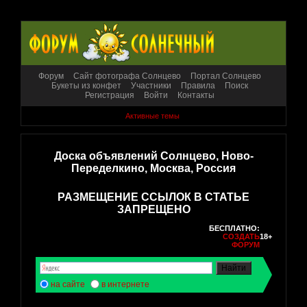
Форум
Сайт фотографа Солнцево
Портал Солнцево
Букеты из конфет
Участники
Правила
Поиск
Регистрация
Войти
Контакты
Активные темы
Доска объявлений Солнцево, Ново-
Переделкино, Москва, Россия
РАЗМЕЩЕНИЕ ССЫЛОК В СТАТЬЕ
ЗАПРЕЩЕНО
БЕСПЛАТНО:
СОЗДАТЬ
18+
ФОРУМ
на сайте
в интернете