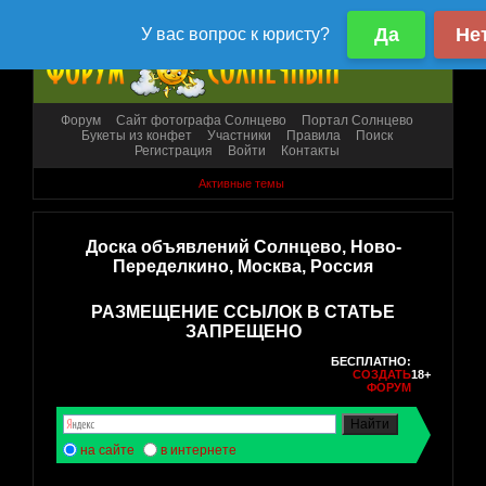
Форум
Сайт фотографа Солнцево
Портал Солнцево
Букеты из конфет
Участники
Правила
Поиск
Регистрация
Войти
Контакты
Активные темы
Доска объявлений Солнцево, Ново-
Переделкино, Москва, Россия
РАЗМЕЩЕНИЕ ССЫЛОК В СТАТЬЕ
ЗАПРЕЩЕНО
БЕСПЛАТНО:
СОЗДАТЬ
18+
ФОРУМ
на сайте
в интернете