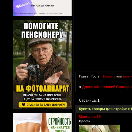
Привет, Гость!
Войдите
или
зарег
»
Доска объявлений Солнцево
Страница:
1
Купить товары для стройки в
Manrianna39
Профи