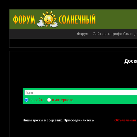
Форум
Сайт фотографа Солнце
Доск
на сайте
в интернете
Наши доски в соцсетях. Присоединяйтесь
Объявления