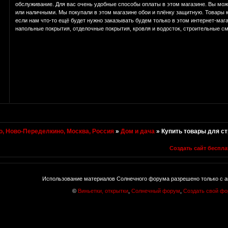
обслуживание. Для вас очень удобные способы оплаты в этом магазине. Вы мож
или наличными. Мы покупали в этом магазине обои и плёнку защитную. Товары 
если нам что-то ещё будет нужно заказывать будем только в этом интернет-маг
напольные покрытия, отделочные покрытия, кровля и водосток, строительные см
, Ново-Переделкино, Москва, Россия
»
Дом и дача
»
Купить товары для ст
Создать сайт беспла
Использование материалов Солнечного форума разрешено только с а
©
Виньетки, открытки
,
Солнечный форум
,
Создать свой ф