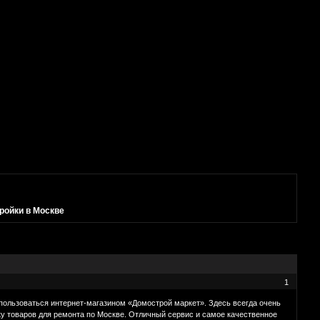
ройки в Москве
1
спользоваться интернет-магазином «Домострой маркет». Здесь всегда очень
у товаров для ремонта по Москве. Отличный сервис и самое качественное