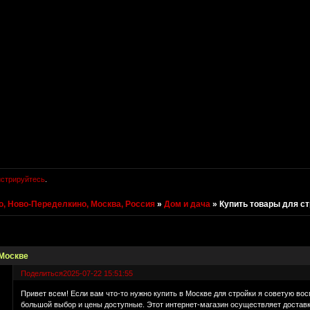
истрируйтесь
.
, Ново-Переделкино, Москва, Россия
»
Дом и дача
»
Купить товары для ст
 Москве
Поделиться
2025-07-22 15:51:55
Привет всем! Если вам что-то нужно купить в Москве для стройки я советую во
большой выбор и цены доступные. Этот интернет-магазин осуществляет доставк