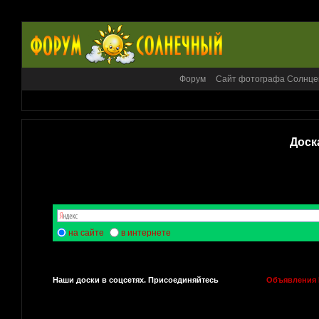
Форум
Сайт фотографа Солнце
Доск
на сайте
в интернете
Наши доски в соцсетях. Присоединяйтесь
Объявления