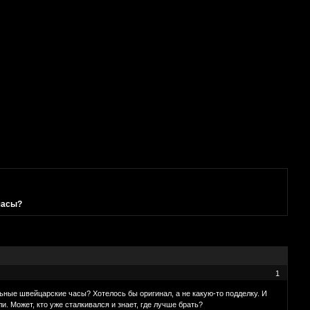
часы?
1
льные швейцарские часы? Хотелось бы оригинал, а не какую-то подделку. И
. Может, кто уже сталкивался и знает, где лучше брать?