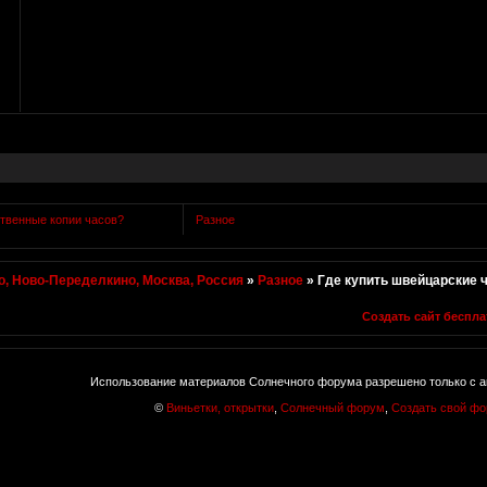
ственные копии часов?
Разное
, Ново-Переделкино, Москва, Россия
»
Разное
»
Где купить швейцарские 
Создать сайт беспла
Использование материалов Солнечного форума разрешено только с а
©
Виньетки, открытки
,
Солнечный форум
,
Создать свой ф