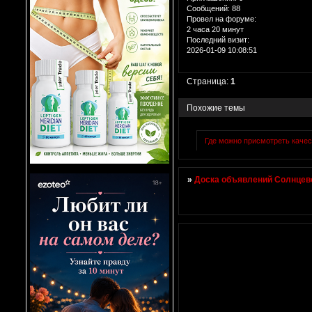
Сообщений:
88
Провел на форуме:
2 часа 20 минут
Последний визит:
2026-01-09 10:08:51
Страница:
1
Похожие темы
Где можно присмотреть каче
»
Доска объявлений Солнцево