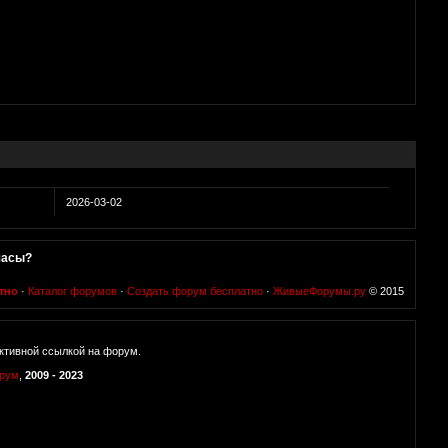
2026-03-02
часы?
тно
·
Каталог форумов
·
Создать форум бесплатно
·
ЖивыеФорумы.ру
© 2015
ктивной ссылкой на форум.
орум
,
2009 - 2023