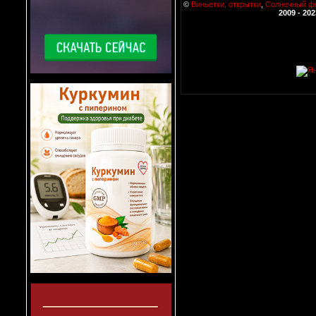
©
Виньетки, открытки
,
Солнечный ф
2009 - 202