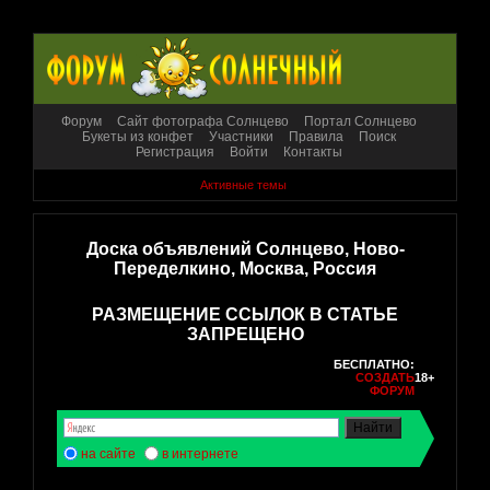
Форум
Сайт фотографа Солнцево
Портал Солнцево
Букеты из конфет
Участники
Правила
Поиск
Регистрация
Войти
Контакты
Активные темы
Доска объявлений Солнцево, Ново-
Переделкино, Москва, Россия
РАЗМЕЩЕНИЕ ССЫЛОК В СТАТЬЕ
ЗАПРЕЩЕНО
БЕСПЛАТНО:
СОЗДАТЬ
18+
ФОРУМ
на сайте
в интернете