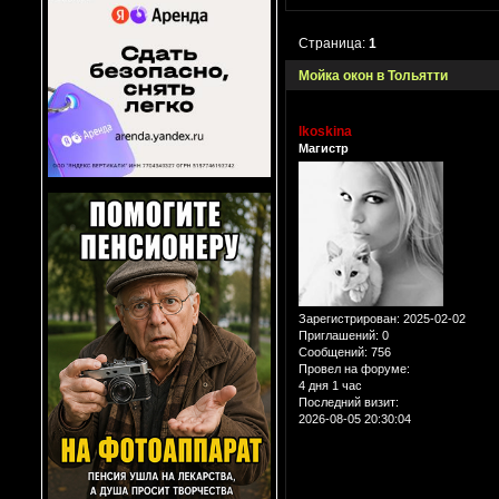
Страница:
1
Мойка окон в Тольятти
lkoskina
Магистр
Зарегистрирован
: 2025-02-02
Приглашений:
0
Сообщений:
756
Провел на форуме:
4 дня 1 час
Последний визит:
2026-08-05 20:30:04