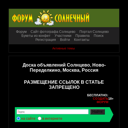
Форум
Сайт фотографа Солнцево
Портал Солнцево
Букеты из конфет
Участники
Правила
Поиск
Регистрация
Войти
Контакты
Активные темы
Доска объявлений Солнцево, Ново-
Переделкино, Москва, Россия
РАЗМЕЩЕНИЕ ССЫЛОК В СТАТЬЕ
ЗАПРЕЩЕНО
БЕСПЛАТНО:
СОЗДАТЬ
18+
ФОРУМ
на сайте
в интернете