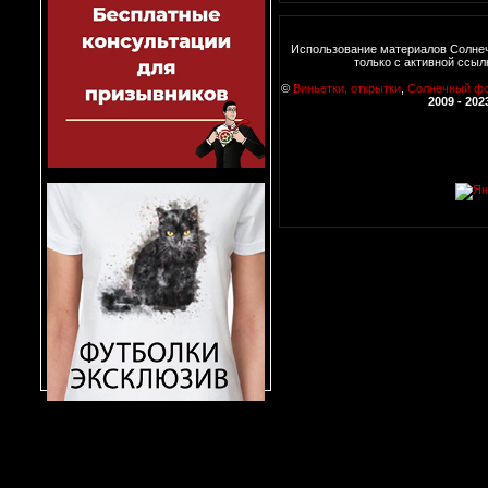
Использование материалов Солне
только с активной ссыл
©
Виньетки, открытки
,
Солнечный ф
2009 - 202