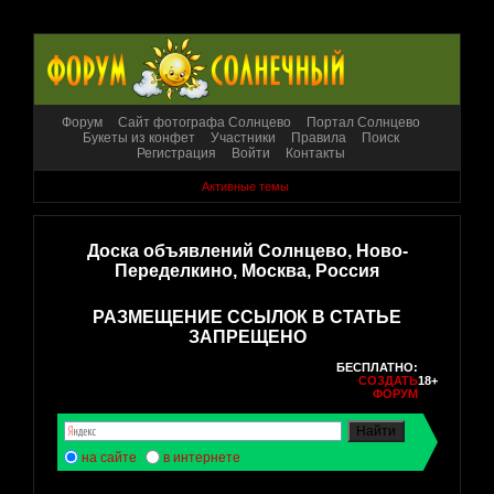
Форум
Сайт фотографа Солнцево
Портал Солнцево
Букеты из конфет
Участники
Правила
Поиск
Регистрация
Войти
Контакты
Активные темы
Доска объявлений Солнцево, Ново-
Переделкино, Москва, Россия
РАЗМЕЩЕНИЕ ССЫЛОК В СТАТЬЕ
ЗАПРЕЩЕНО
БЕСПЛАТНО:
СОЗДАТЬ
18+
ФОРУМ
на сайте
в интернете