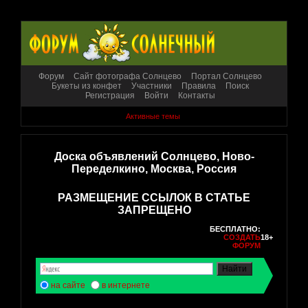
Форум
Сайт фотографа Солнцево
Портал Солнцево
Букеты из конфет
Участники
Правила
Поиск
Регистрация
Войти
Контакты
Активные темы
Доска объявлений Солнцево, Ново-
Переделкино, Москва, Россия
РАЗМЕЩЕНИЕ ССЫЛОК В СТАТЬЕ
ЗАПРЕЩЕНО
БЕСПЛАТНО:
СОЗДАТЬ
18+
ФОРУМ
на сайте
в интернете