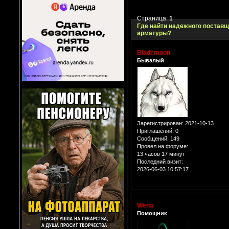
Страница:
1
Где найти надежного постав
арматуры?
Blademoon
Бывалый
Зарегистрирован
: 2021-10-13
Приглашений:
0
Сообщений:
149
Провел на форуме:
13 часов 17 минут
Последний визит:
2026-06-03 10:57:17
Wena
Помощник