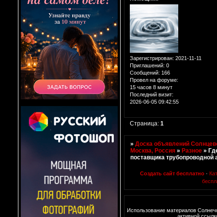
Зарегистрирован
: 2021-11-11
Приглашений:
0
Сообщений:
166
Провел на форуме:
15 часов 8 минут
Последний визит:
2026-06-05 09:42:55
Страница:
1
»
Доска объявлений Солнцево
Москва, Россия
»
Разное
»
Гд
поставщика трубопроводной
Создать сайт бесплатно
·
Ка
беспл
Использование материалов Солнеч
активной ссылк