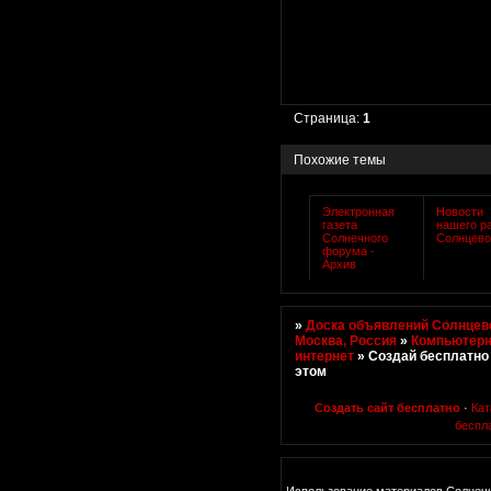
Страница:
1
Похожие темы
Электронная
Новости
газета
нашего р
Солнечного
Солнцев
форума -
Архив
»
Доска объявлений Солнцево
Москва, Россия
»
Компьютерн
интернет
»
Создай бесплатно
этом
Создать сайт бесплатно
·
Кат
беспл
Использование материалов Солнечн