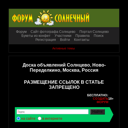
Форум
Сайт фотографа Солнцево
Портал Солнцево
Букеты из конфет
Участники
Правила
Поиск
Регистрация
Войти
Контакты
Активные темы
Доска объявлений Солнцево, Ново-
Переделкино, Москва, Россия
РАЗМЕЩЕНИЕ ССЫЛОК В СТАТЬЕ
ЗАПРЕЩЕНО
БЕСПЛАТНО:
СОЗДАТЬ
18+
ФОРУМ
на сайте
в интернете