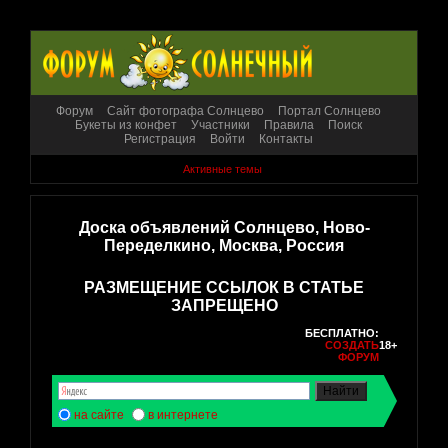
Форум
Сайт фотографа Солнцево
Портал Солнцево
Букеты из конфет
Участники
Правила
Поиск
Регистрация
Войти
Контакты
Активные темы
Доска объявлений Солнцево, Ново-
Переделкино, Москва, Россия
РАЗМЕЩЕНИЕ ССЫЛОК В СТАТЬЕ
ЗАПРЕЩЕНО
БЕСПЛАТНО:
СОЗДАТЬ
18+
ФОРУМ
на сайте
в интернете