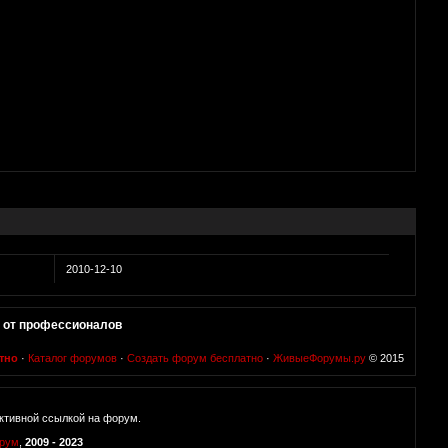
2010-12-10
 от профессионалов
тно
·
Каталог форумов
·
Создать форум бесплатно
·
ЖивыеФорумы.ру
© 2015
ктивной ссылкой на форум.
орум
,
2009 - 2023