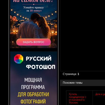
Страница:
1
Похожие темы
Купить
Дом и д
кондиционер с
установкой в
Москве