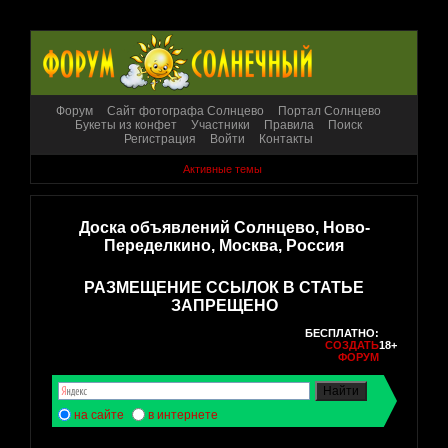
Форум
Сайт фотографа Солнцево
Портал Солнцево
Букеты из конфет
Участники
Правила
Поиск
Регистрация
Войти
Контакты
Активные темы
Доска объявлений Солнцево, Ново-
Переделкино, Москва, Россия
РАЗМЕЩЕНИЕ ССЫЛОК В СТАТЬЕ
ЗАПРЕЩЕНО
БЕСПЛАТНО:
СОЗДАТЬ
18+
ФОРУМ
на сайте
в интернете