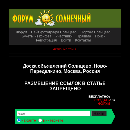
Форум
Сайт фотографа Солнцево
Портал Солнцево
Букеты из конфет
Участники
Правила
Поиск
Регистрация
Войти
Контакты
Активные темы
Доска объявлений Солнцево, Ново-
Переделкино, Москва, Россия
РАЗМЕЩЕНИЕ ССЫЛОК В СТАТЬЕ
ЗАПРЕЩЕНО
БЕСПЛАТНО:
СОЗДАТЬ
18+
ФОРУМ
на сайте
в интернете