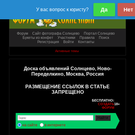
Форум
Сайт фотографа Солнцево
Портал Солнцево
Букеты из конфет
Участники
Правила
Поиск
Регистрация
Войти
Контакты
Активные темы
Доска объявлений Солнцево, Ново-
Переделкино, Москва, Россия
РАЗМЕЩЕНИЕ ССЫЛОК В СТАТЬЕ
ЗАПРЕЩЕНО
БЕСПЛАТНО:
СОЗДАТЬ
18+
ФОРУМ
на сайте
в интернете