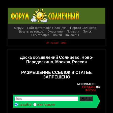
Форум
Сайт фотографа Солнцево
Портал Солнцево
Букеты из конфет
Участники
Правила
Поиск
Регистрация
Войти
Контакты
Активные темы
Доска объявлений Солнцево, Ново-
Переделкино, Москва, Россия
РАЗМЕЩЕНИЕ ССЫЛОК В СТАТЬЕ
ЗАПРЕЩЕНО
БЕСПЛАТНО:
СОЗДАТЬ
18+
ФОРУМ
на сайте
в интернете