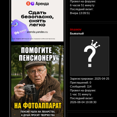
Провел на форуме:
6 часов 51 минуту
Последний визит:
Вчера 13:09:51
imawov
Бывалый
Зарегистрирован
: 2025-04-25
Приглашений:
0
Сообщений:
114
Провел на форуме:
1 час 31 минуту
Последний визит:
2026-08-04 19:08:30