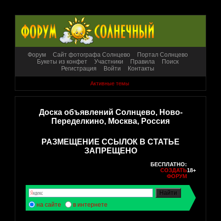
Форум
Сайт фотографа Солнцево
Портал Солнцево
Букеты из конфет
Участники
Правила
Поиск
Регистрация
Войти
Контакты
Активные темы
Доска объявлений Солнцево, Ново-
Переделкино, Москва, Россия
РАЗМЕЩЕНИЕ ССЫЛОК В СТАТЬЕ
ЗАПРЕЩЕНО
БЕСПЛАТНО:
СОЗДАТЬ
18+
ФОРУМ
на сайте
в интернете