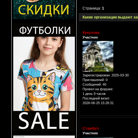
Страница:
1
Какие организации выдают за
Кукулока
Участник
Зарегистрирован
: 2025-03-30
Приглашений:
0
Сообщений:
40
Провел на форуме:
1 день 9 часов
Последний визит:
2026-06-25 15:28:31
Стамбул
Участник