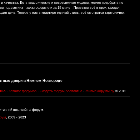
и качества. Есть классические и современные модели, можно подобрать по
ли под ламинат, заказ оформили за 15 минут. Привезли всё в срок, каждая
дин день. Теперь у нас в квартире единый стиль, всё смотрится гармонично.
тные двери в Нижнем Новгороде
тно
·
Каталог форумов
·
Создать форум бесплатно
·
ЖивыеФорумы.ру
© 2015
ктивной ссылкой на форум.
орум
,
2009 - 2023