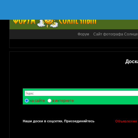
Форум
Сайт фотографа Солнце
Доск
на сайте
в интернете
Наши доски в соцсетях. Присоединяйтесь
Объявления