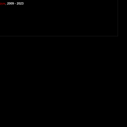
орум
,
2009 - 2023