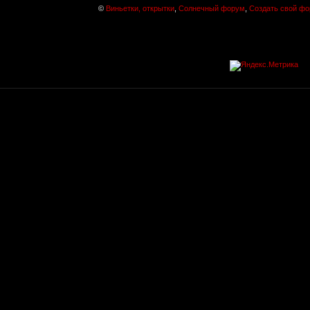
©
Виньетки, открытки
,
Солнечный форум
,
Создать свой ф