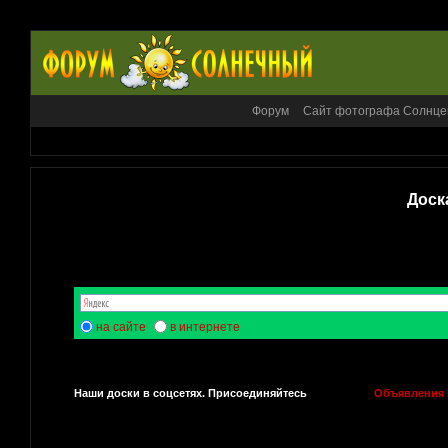
Форум
Сайт фотографа Солнце
Доск
на сайте
в интернете
Наши доски в соцсетях. Присоединяйтесь
Объявления