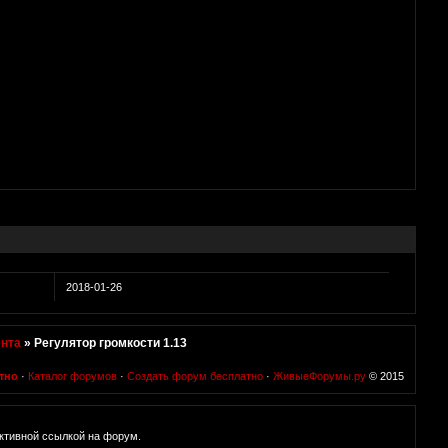
2018-01-26
нта
»
Регулятор громкости 1.13
тно
·
Каталог форумов
·
Создать форум бесплатно
·
ЖивыеФорумы.ру
© 2015
ктивной ссылкой на форум.