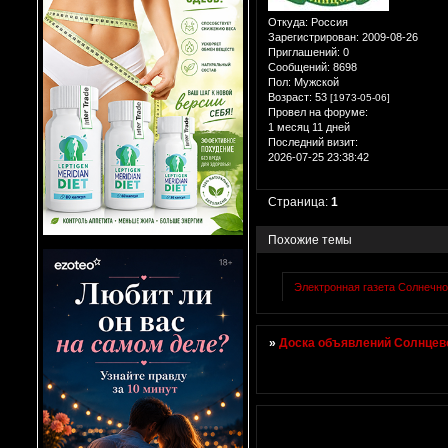
Откуда:
Россия
Зарегистрирован
: 2009-08-26
Приглашений:
0
Сообщений:
8698
Пол:
Мужской
Возраст:
53
[1973-05-06]
Провел на форуме:
1 месяц 11 дней
Последний визит:
2026-07-25 23:38:42
Страница:
1
Похожие темы
Электронная газета Солнечно
»
Доска объявлений Солнцево