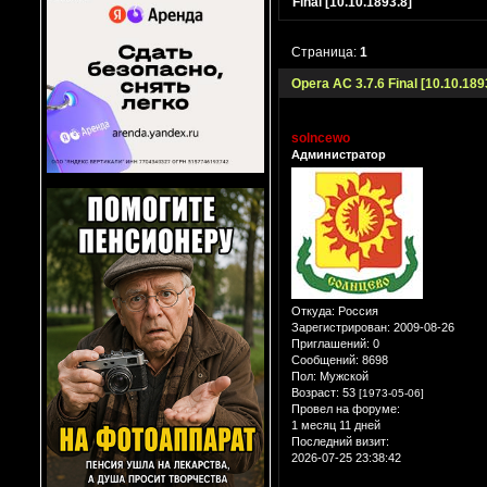
Final [10.10.1893.8]
Страница:
1
Opera AC 3.7.6 Final [10.10.189
solncewo
Администратор
Откуда:
Россия
Зарегистрирован
: 2009-08-26
Приглашений:
0
Сообщений:
8698
Пол:
Мужской
Возраст:
53
[1973-05-06]
Провел на форуме:
1 месяц 11 дней
Последний визит:
2026-07-25 23:38:42