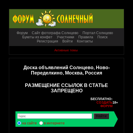
Форум
Сайт фотографа Солнцево
Портал Солнцево
Букеты из конфет
Участники
Правила
Поиск
Регистрация
Войти
Контакты
Активные темы
Доска объявлений Солнцево, Ново-
Переделкино, Москва, Россия
РАЗМЕЩЕНИЕ ССЫЛОК В СТАТЬЕ
ЗАПРЕЩЕНО
БЕСПЛАТНО:
СОЗДАТЬ
18+
ФОРУМ
на сайте
в интернете