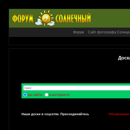
Форум
Сайт фотографа Солнце
Доск
на сайте
в интернете
Наши доски в соцсетях. Присоединяйтесь
Объявления