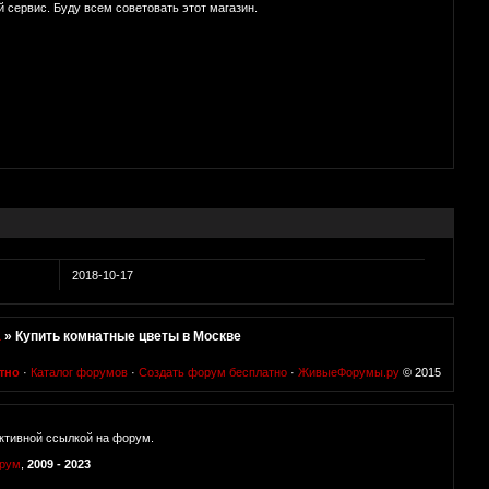
 сервис. Буду всем советовать этот магазин.
2018-10-17
а
»
Купить комнатные цветы в Москве
тно
·
Каталог форумов
·
Создать форум бесплатно
·
ЖивыеФорумы.ру
© 2015
ктивной ссылкой на форум.
орум
,
2009 - 2023