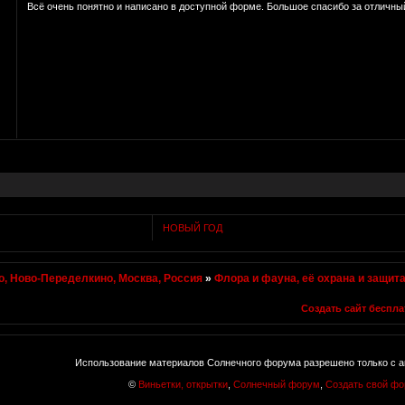
Всё очень понятно и написано в доступной форме. Большое спасибо за отличный
НОВЫЙ ГОД
, Ново-Переделкино, Москва, Россия
»
Флора и фауна, её охрана и защит
Создать сайт беспла
Использование материалов Солнечного форума разрешено только с а
©
Виньетки, открытки
,
Солнечный форум
,
Создать свой ф