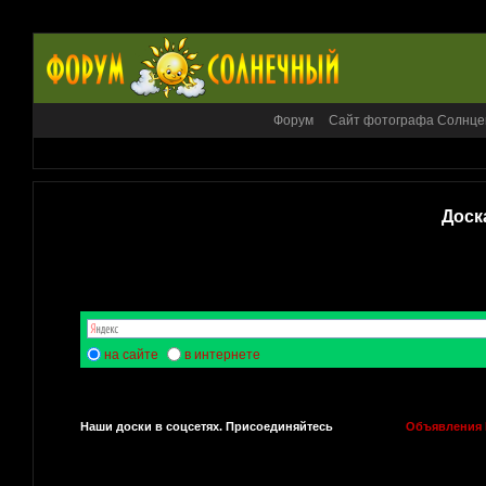
Форум
Сайт фотографа Солнце
Доск
на сайте
в интернете
Наши доски в соцсетях. Присоединяйтесь
Объявления