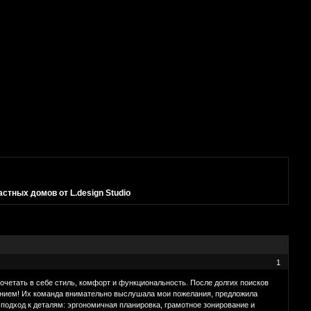
стных домов от L.design Studio
1
очетать в себе стиль, комфорт и функциональность. После долгих поисков
ением! Их команда внимательно выслушала мои пожелания, предложила
подход к деталям: эргономичная планировка, грамотное зонирование и