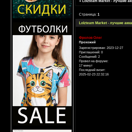
»
Lolzteam Market - лучшие а
Страница:
1
Lolzteam Market - лучшие акк
Фролов Олег
Прохожий
Зарегистрирован
: 2023-12-27
Приглашений:
0
Сообщений:
2
Провел на форуме:
17 минут
Последний визит:
2025-02-23 22:32:16