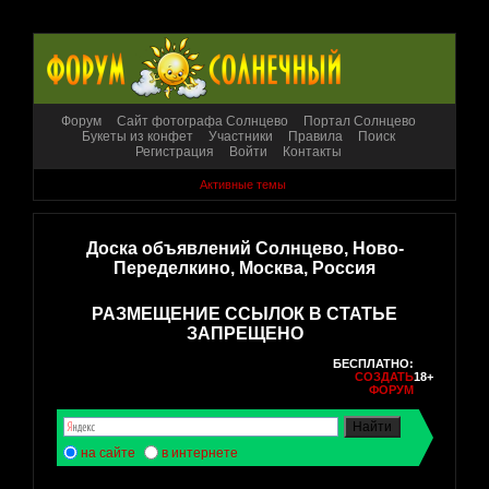
Форум
Сайт фотографа Солнцево
Портал Солнцево
Букеты из конфет
Участники
Правила
Поиск
Регистрация
Войти
Контакты
Активные темы
Доска объявлений Солнцево, Ново-
Переделкино, Москва, Россия
РАЗМЕЩЕНИЕ ССЫЛОК В СТАТЬЕ
ЗАПРЕЩЕНО
БЕСПЛАТНО:
СОЗДАТЬ
18+
ФОРУМ
на сайте
в интернете