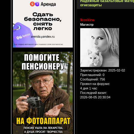
Надежные базальтовые мате
огнезащиты
lkoskina
Магистр
Зарегистрирован
: 2025-02-02
Приглашений:
0
Сообщений:
756
Провел на форуме:
4 дня 1 час
Последний визит:
2026-08-05 20:30:04