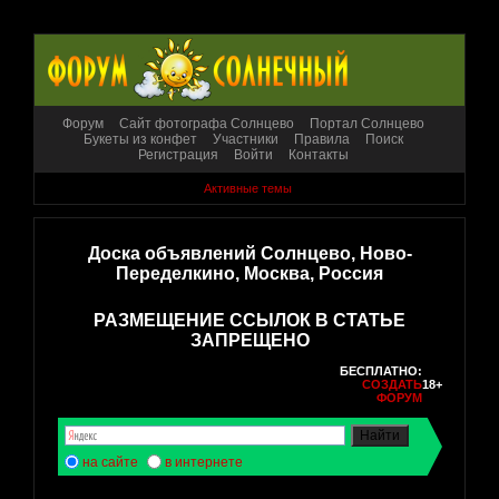
Форум
Сайт фотографа Солнцево
Портал Солнцево
Букеты из конфет
Участники
Правила
Поиск
Регистрация
Войти
Контакты
Активные темы
Доска объявлений Солнцево, Ново-
Переделкино, Москва, Россия
РАЗМЕЩЕНИЕ ССЫЛОК В СТАТЬЕ
ЗАПРЕЩЕНО
БЕСПЛАТНО:
СОЗДАТЬ
18+
ФОРУМ
на сайте
в интернете