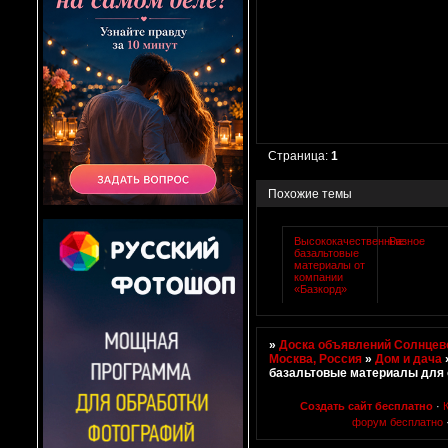
Страница:
1
Похожие темы
Высококачественные
Разное
базальтовые
материалы от
компании
«Базкорд»
»
Доска объявлений Солнцево
Москва, Россия
»
Дом и дача
базальтовые материалы для
Создать сайт бесплатно
·
форум бесплатно