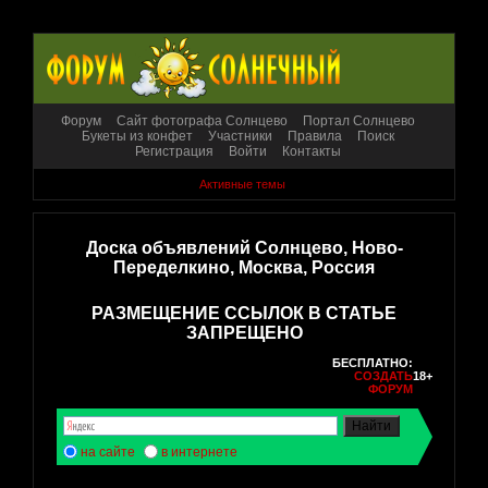
Форум
Сайт фотографа Солнцево
Портал Солнцево
Букеты из конфет
Участники
Правила
Поиск
Регистрация
Войти
Контакты
Активные темы
Доска объявлений Солнцево, Ново-
Переделкино, Москва, Россия
РАЗМЕЩЕНИЕ ССЫЛОК В СТАТЬЕ
ЗАПРЕЩЕНО
БЕСПЛАТНО:
СОЗДАТЬ
18+
ФОРУМ
на сайте
в интернете