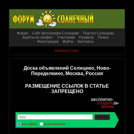
Форум
Сайт фотографа Солнцево
Портал Солнцево
Букеты из конфет
Участники
Правила
Поиск
Регистрация
Войти
Контакты
Активные темы
Доска объявлений Солнцево, Ново-
Переделкино, Москва, Россия
РАЗМЕЩЕНИЕ ССЫЛОК В СТАТЬЕ
ЗАПРЕЩЕНО
БЕСПЛАТНО:
СОЗДАТЬ
18+
ФОРУМ
на сайте
в интернете