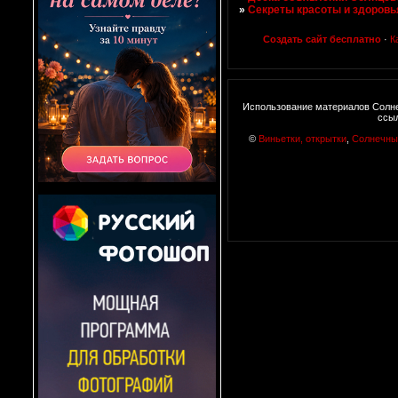
»
Секреты красоты и здоровь
Создать сайт бесплатно
·
К
Использование материалов Солне
ссы
©
Виньетки, открытки
,
Солнечны