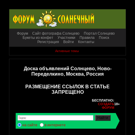
Форум
Сайт фотографа Солнцево
Портал Солнцево
Букеты из конфет
Участники
Правила
Поиск
Регистрация
Войти
Контакты
Активные темы
Доска объявлений Солнцево, Ново-
Переделкино, Москва, Россия
РАЗМЕЩЕНИЕ ССЫЛОК В СТАТЬЕ
ЗАПРЕЩЕНО
БЕСПЛАТНО:
СОЗДАТЬ
18+
ФОРУМ
на сайте
в интернете