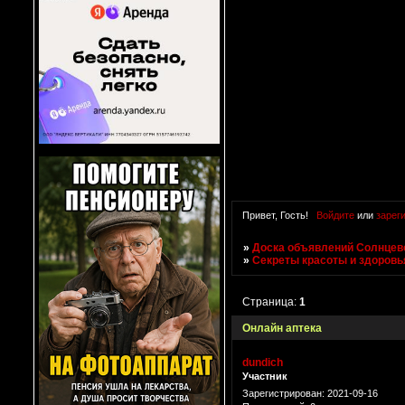
Привет, Гость!
Войдите
или
зарег
»
Доска объявлений Солнцево
»
Секреты красоты и здоровь
Страница:
1
Онлайн аптека
dundich
Участник
Зарегистрирован
: 2021-09-16