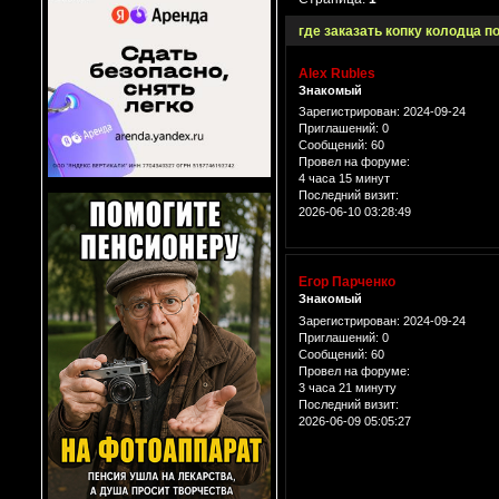
где заказать копку колодца п
Alex Rubles
Знакомый
Зарегистрирован
: 2024-09-24
Приглашений:
0
Сообщений:
60
Провел на форуме:
4 часа 15 минут
Последний визит:
2026-06-10 03:28:49
Егор Парченко
Знакомый
Зарегистрирован
: 2024-09-24
Приглашений:
0
Сообщений:
60
Провел на форуме:
3 часа 21 минуту
Последний визит:
2026-06-09 05:05:27