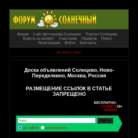
Форум
Сайт фотографа Солнцево
Портал Солнцево
Букеты из конфет
Участники
Правила
Поиск
Регистрация
Войти
Контакты
Активные темы
Доска объявлений Солнцево, Ново-
Переделкино, Москва, Россия
РАЗМЕЩЕНИЕ ССЫЛОК В СТАТЬЕ
ЗАПРЕЩЕНО
БЕСПЛАТНО:
СОЗДАТЬ
18+
ФОРУМ
на сайте
в интернете