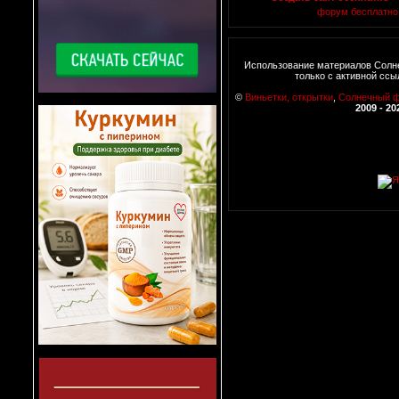
форум бесплатно
Использование материалов Солн
только с активной ссы
©
Виньетки, открытки
,
Солнечный 
2009 - 20