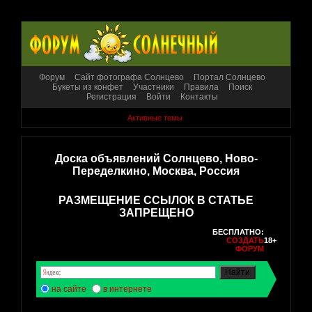
Форум
Сайт фотографа Солнцево
Портал Солнцево
Букеты из конфет
Участники
Правила
Поиск
Регистрация
Войти
Контакты
Активные темы
Доска объявлений Солнцево, Ново-
Переделкино, Москва, Россия
РАЗМЕЩЕНИЕ ССЫЛОК В СТАТЬЕ
ЗАПРЕЩЕНО
БЕСПЛАТНО:
СОЗДАТЬ
18+
ФОРУМ
на сайте
в интернете