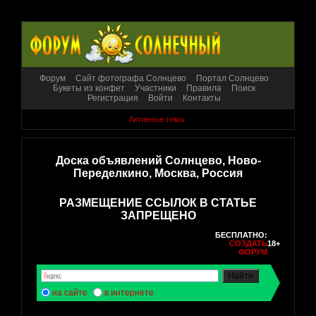
Форум
Сайт фотографа Солнцево
Портал Солнцево
Букеты из конфет
Участники
Правила
Поиск
Регистрация
Войти
Контакты
Активные темы
Доска объявлений Солнцево, Ново-
Переделкино, Москва, Россия
РАЗМЕЩЕНИЕ ССЫЛОК В СТАТЬЕ
ЗАПРЕЩЕНО
БЕСПЛАТНО:
СОЗДАТЬ
18+
ФОРУМ
на сайте
в интернете