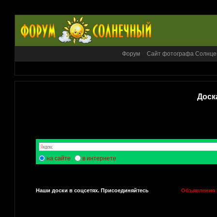
Форум
Сайт фотографа Солнце
Доск
на сайте
в интернете
Наши доски в соцсетях. Присоединяйтесь
Объявления