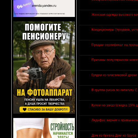
Женская одежда высокого ка
Кондиционеры (продажа, уст
Продам сертификат на прока
Причины популярности нового
Грядки из пластиковой доски
В группе риска по гепатиту 
Кухни на заказ (скидка 15% 
Ледифос вернет к привычному
Дом из бревна Дом из бруса