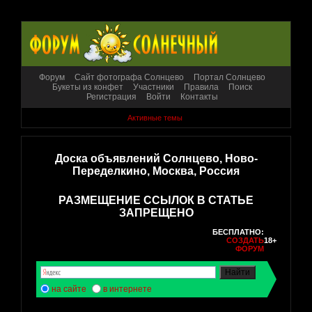
Форум
Сайт фотографа Солнцево
Портал Солнцево
Букеты из конфет
Участники
Правила
Поиск
Регистрация
Войти
Контакты
Активные темы
Доска объявлений Солнцево, Ново-
Переделкино, Москва, Россия
РАЗМЕЩЕНИЕ ССЫЛОК В СТАТЬЕ
ЗАПРЕЩЕНО
БЕСПЛАТНО:
СОЗДАТЬ
18+
ФОРУМ
на сайте
в интернете