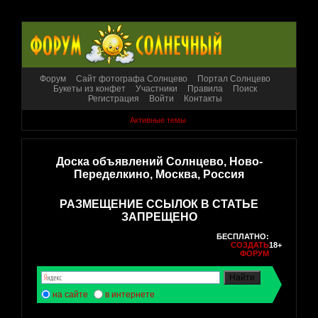
Форум
Сайт фотографа Солнцево
Портал Солнцево
Букеты из конфет
Участники
Правила
Поиск
Регистрация
Войти
Контакты
Активные темы
Доска объявлений Солнцево, Ново-
Переделкино, Москва, Россия
РАЗМЕЩЕНИЕ ССЫЛОК В СТАТЬЕ
ЗАПРЕЩЕНО
БЕСПЛАТНО:
СОЗДАТЬ
18+
ФОРУМ
на сайте
в интернете