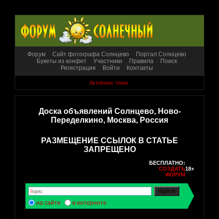
Форум
Сайт фотографа Солнцево
Портал Солнцево
Букеты из конфет
Участники
Правила
Поиск
Регистрация
Войти
Контакты
Активные темы
Доска объявлений Солнцево, Ново-
Переделкино, Москва, Россия
РАЗМЕЩЕНИЕ ССЫЛОК В СТАТЬЕ
ЗАПРЕЩЕНО
БЕСПЛАТНО:
СОЗДАТЬ
18+
ФОРУМ
на сайте
в интернете