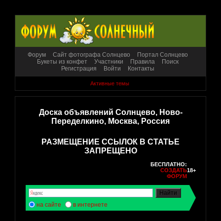
Форум
Сайт фотографа Солнцево
Портал Солнцево
Букеты из конфет
Участники
Правила
Поиск
Регистрация
Войти
Контакты
Активные темы
Доска объявлений Солнцево, Ново-
Переделкино, Москва, Россия
РАЗМЕЩЕНИЕ ССЫЛОК В СТАТЬЕ
ЗАПРЕЩЕНО
БЕСПЛАТНО:
СОЗДАТЬ
18+
ФОРУМ
на сайте
в интернете